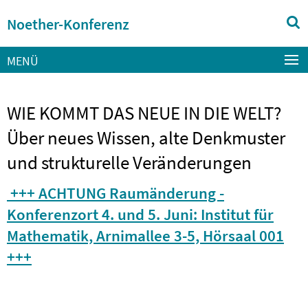
Springe
Service-
Noether-Konferenz
direkt
Navigation
zu
Inhalt
MENÜ
WIE KOMMT DAS NEUE IN DIE WELT?
Über neues Wissen, alte Denkmuster
und strukturelle Veränderungen
+++ ACHTUNG Raumänderung -
Konferenzort 4. und 5. Juni: Institut für
Mathematik, Arnimallee 3-5, Hörsaal 001
+++