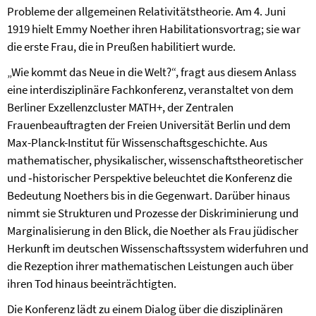
Probleme der allgemeinen Relativitätstheorie. Am 4. Juni
1919 hielt Emmy Noether ihren Habilitationsvortrag; sie war
die erste Frau, die in Preußen habilitiert wurde.
„Wie kommt das Neue in die Welt?“, fragt aus diesem Anlass
eine interdisziplinäre Fachkonferenz, veranstaltet von dem
Berliner Exzellenzcluster MATH+, der Zentralen
Frauenbeauftragten der Freien Universität Berlin und dem
Max-Planck-Institut für Wissenschaftsgeschichte. Aus
mathematischer, physikalischer, wissenschaftstheoretischer
und ‑historischer Perspektive beleuchtet die Konferenz die
Bedeutung Noethers bis in die Gegenwart. Darüber hinaus
nimmt sie Strukturen und Prozesse der Diskriminierung und
Marginalisierung in den Blick, die Noether als Frau jüdischer
Herkunft im deutschen Wissenschaftssystem widerfuhren und
die Rezeption ihrer mathematischen Leistungen auch über
ihren Tod hinaus beeinträchtigten.
Die Konferenz lädt zu einem Dialog über die disziplinären